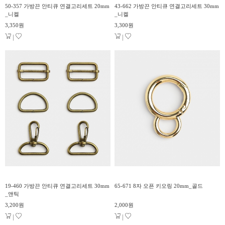
50-357 가방끈 안티큐 연결고리세트 20mm
43-662 가방끈 안티큐 연결고리세트 30mm
_니켈
_니켈
3,350원
3,300원
|
|
19-460 가방끈 안티큐 연결고리세트 30mm
65-671 8자 오픈 키오링 20mm_골드
_앤틱
3,200원
2,000원
|
|