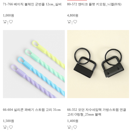
71-766 베이직 볼체인 군번줄 12cm_실버
80-572 앤티크 플랫 키오링_니켈(8개)
1,000원
4,800원
|
|
66-604 실리콘 꽈배기 스트랩 고리 31cm
66-352 모던 자수네임택 가방스트랩 연결
고리 O링형_25mm 블랙
1,500원
1,400원
|
|