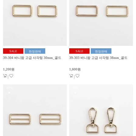
SALE
SALE
한정판매
한정판매
39-304 바니팜 고급 사각링 30mm_골드
39-303 바니팜 고급 사각링 38mm_골드
1,200원
1,600원
|
|
50%
50%
▼
▼