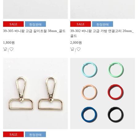
SALE
SALE
한정판매
한정판매
39-305 바니팜 고급 길이조절 38mm_골드
39-302 바니팜 고급 가방 연결고리 20mm_
골드
1,800원
2,000원
|
|
50%
▼
SALE
한정판매