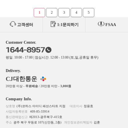
1
2
3
4
5
고객센터
1:1문의하기
FSAA
Customer Center.
평일. 10:00 - 17:00 | 점심시간. 12:00 - 13:00 (토,일,공휴일 휴무)
Delivery.
CJ대한통운
20만원 이상 -
무료배송
/ 20만원 미만 -
3,000원
Company Info.
상호명
(주)코하스 아이디 패션스타트 지점
대표이사
정용효
사업자등록번호
409-85-33914
통신판매업신고
제2013-광주북구-415호
주소
광주 북구 무등로 107(신안동, 2층)
개인정보관리책임자
김훈