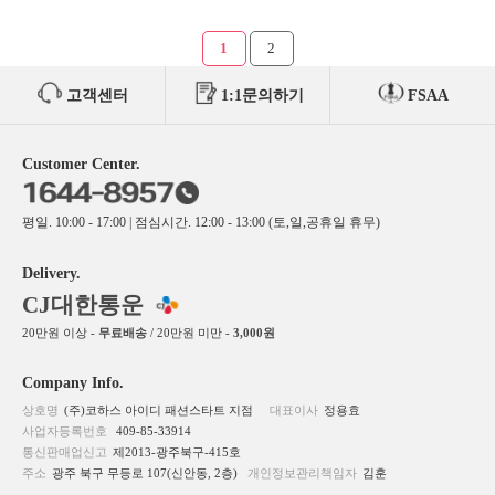
1
2
고객센터
1:1문의하기
FSAA
Customer Center.
평일. 10:00 - 17:00 | 점심시간. 12:00 - 13:00 (토,일,공휴일 휴무)
Delivery.
CJ대한통운
20만원 이상 -
무료배송
/ 20만원 미만 -
3,000원
Company Info.
상호명
(주)코하스 아이디 패션스타트 지점
대표이사
정용효
사업자등록번호
409-85-33914
통신판매업신고
제2013-광주북구-415호
주소
광주 북구 무등로 107(신안동, 2층)
개인정보관리책임자
김훈