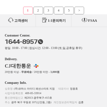
1
2
3
4
5
>
고객센터
1:1문의하기
FSAA
Customer Center.
평일. 10:00 - 17:00 | 점심시간. 12:00 - 13:00 (토,일,공휴일 휴무)
Delivery.
CJ대한통운
20만원 이상 -
무료배송
/ 20만원 미만 -
3,000원
Company Info.
상호명
(주)코하스 아이디 패션스타트 지점
대표이사
정용효
사업자등록번호
409-85-33914
통신판매업신고
제2013-광주북구-415호
주소
광주 북구 무등로 107(신안동, 2층)
개인정보관리책임자
김훈