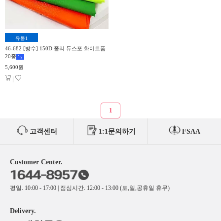
유통1
46-682 [방수] 150D 폴리 듀스포 화이트폼
20종
1
y
5,600원
|
1
고객센터
1:1문의하기
FSAA
Customer Center.
평일. 10:00 - 17:00 | 점심시간. 12:00 - 13:00 (토,일,공휴일 휴무)
Delivery.