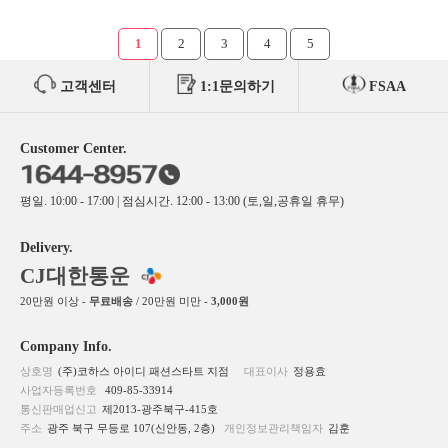
1
2
3
4
5
고객센터
1:1문의하기
FSAA
Customer Center.
평일. 10:00 - 17:00 | 점심시간. 12:00 - 13:00 (토,일,공휴일 휴무)
Delivery.
CJ대한통운
20만원 이상 -
무료배송
/ 20만원 미만 -
3,000원
Company Info.
상호명
(주)코하스 아이디 패션스타트 지점
대표이사
정용효
사업자등록번호
409-85-33914
통신판매업신고
제2013-광주북구-415호
주소
광주 북구 무등로 107(신안동, 2층)
개인정보관리책임자
김훈