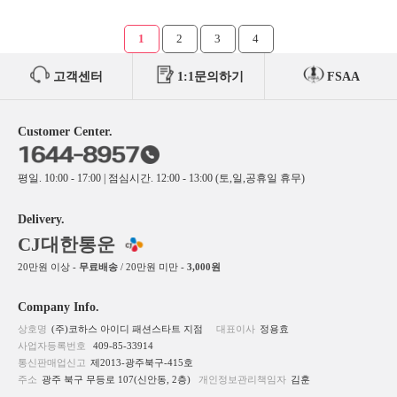
1
2
3
4
고객센터
1:1문의하기
FSAA
Customer Center.
평일. 10:00 - 17:00 | 점심시간. 12:00 - 13:00 (토,일,공휴일 휴무)
Delivery.
CJ대한통운
20만원 이상 -
무료배송
/ 20만원 미만 -
3,000원
Company Info.
상호명
(주)코하스 아이디 패션스타트 지점
대표이사
정용효
사업자등록번호
409-85-33914
통신판매업신고
제2013-광주북구-415호
주소
광주 북구 무등로 107(신안동, 2층)
개인정보관리책임자
김훈