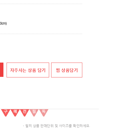
0cm)
자주사는 상품 담기
찜 상품담기
- 필히 상품 판매단위 및 사이즈를 확인하세요.