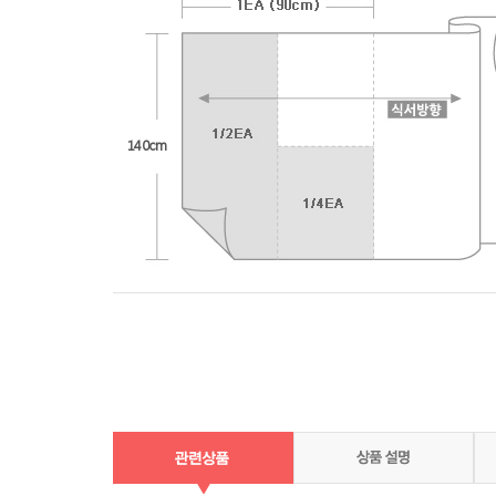
140cm