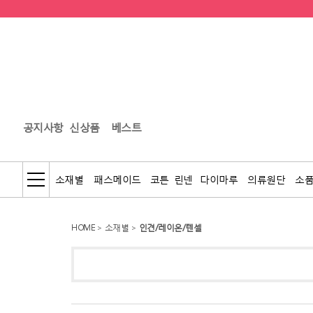
공지사항
신상품
베스트
소재별
패스메이드
코튼
린넨
다이마루
의류원단
소
HOME
>
소재별
>
인견/레이온/텐셀