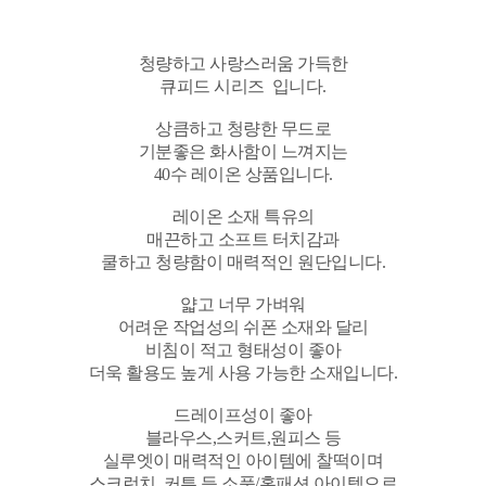
청량하고 사랑스러움 가득한
큐피드 시리즈 입니다.
상큼하고 청량한 무드로
기분좋은 화사함이 느껴지는
40수 레이온 상품입니다.
레이온 소재 특유의
매끈하고 소프트 터치감과
쿨하고 청량함이 매력적인 원단입니다.
얇고 너무 가벼워
어려운 작업성의 쉬폰 소재와 달리
비침이 적고 형태성이 좋아
더욱 활용도 높게 사용 가능한 소재입니다.
드레이프성이 좋아
블라우스,스커트,원피스 등
실루엣이 매력적인 아이템에 찰떡이며
스크런치, 커튼 등 소품/홈패션 아이템으로